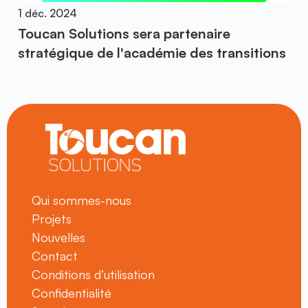
1 déc. 2024
Toucan Solutions sera partenaire
stratégique de l'académie des transitions
Qui sommes-nous
Projets
Nouvelles
Contact
Conditions d’utilisation
Confidentialité