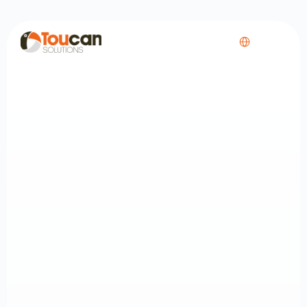
Select Language